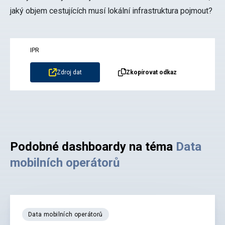
jaký objem cestujících musí lokální infrastruktura pojmout?
IPR
Zdroj dat
Zkopírovat odkaz
Podobné dashboardy na téma
Data
mobilních operátorů
Data mobilních operátorů