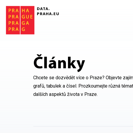
Přeskočit na hlavní obsah
DATA.
PRAHA.EU
Články
Chcete se dozvědět více o Praze? Objevte zajím
grafů, tabulek a čísel. Prozkoumejte různá témat
dalších aspektů života v Praze.