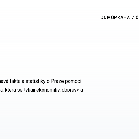
DOMŮ
PRAHA V Č
avá fakta a statistiky o Praze pomocí
a, která se týkají ekonomiky, dopravy a