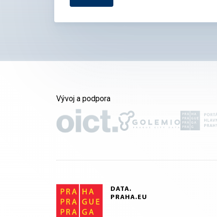
Vývoj a podpora
DATA.
PRAHA.EU