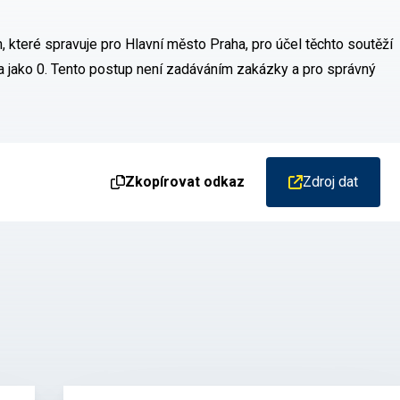
, které spravuje pro Hlavní město Praha, pro účel těchto soutěží
na jako 0. Tento postup není zadáváním zakázky a pro správný
Zkopírovat odkaz
Zdroj dat