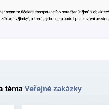
nder arena za účelem transparentního soutěžení nájmů v objektech
ákladě výjimky“, u které její hodnota bude i po uzavření uvede
na téma
Veřejné zakázky